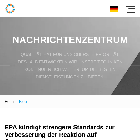
NACHRICHTENZENTRUM
QUALITÄT HAT FÜR UNS OBERSTE PRIORITÄT.
DESHALB ENTWICKELN WIR UNSERE TECHNIKEN
KONTINUIERLICH WEITER, UM DIE BESTEN
DIENSTLEISTUNGEN ZU BIETEN.
Heim
>
Blog
EPA kündigt strengere Standards zur
Verbesserung der Reaktion auf