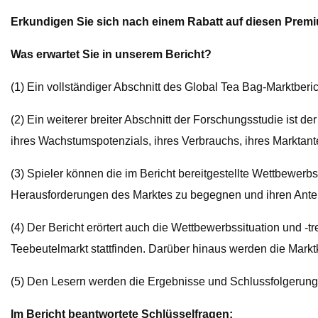
Erkundigen Sie sich nach einem Rabatt auf diesen Prem
Was erwartet Sie in unserem Bericht?
(1) Ein vollständiger Abschnitt des Global Tea Bag-Marktberi
(2) Ein weiterer breiter Abschnitt der Forschungsstudie ist 
ihres Wachstumspotenzials, ihres Verbrauchs, ihres Marktant
(3) Spieler können die im Bericht bereitgestellte Wettbewer
Herausforderungen des Marktes zu begegnen und ihren Antei
(4) Der Bericht erörtert auch die Wettbewerbssituation und
Teebeutelmarkt stattfinden. Darüber hinaus werden die Marktk
(5) Den Lesern werden die Ergebnisse und Schlussfolgerungen
Im Bericht beantwortete Schlüsselfragen: