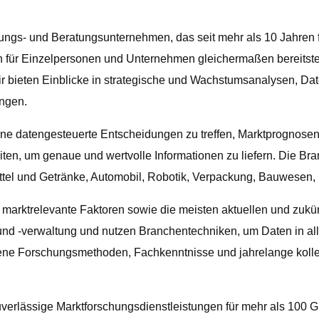
ungs- und Beratungsunternehmen, das seit mehr als 10 Jahren f
für Einzelpersonen und Unternehmen gleichermaßen bereitstell
ir bieten Einblicke in strategische und Wachstumsanalysen, Da
ungen.
e datengesteuerte Entscheidungen zu treffen, Marktprognosen 
iten, um genaue und wertvolle Informationen zu liefern. Die Br
ittel und Getränke, Automobil, Robotik, Verpackung, Bauwesen
e marktrelevante Faktoren sowie die meisten aktuellen und zukü
und -verwaltung und nutzen Branchentechniken, um Daten in a
ene Forschungsmethoden, Fachkenntnisse und jahrelange kollek
verlässige Marktforschungsdienstleistungen für mehr als 100 