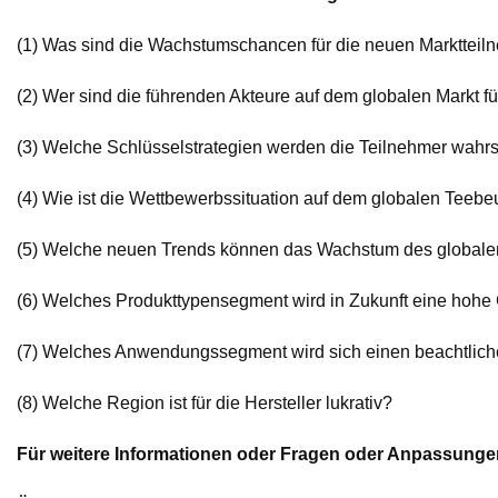
(1) Was sind die Wachstumschancen für die neuen Marktteil
(2) Wer sind die führenden Akteure auf dem globalen Markt f
(3) Welche Schlüsselstrategien werden die Teilnehmer wahrs
(4) Wie ist die Wettbewerbssituation auf dem globalen Teebe
(5) Welche neuen Trends können das Wachstum des globalen
(6) Welches Produkttypensegment wird in Zukunft eine hoh
(7) Welches Anwendungssegment wird sich einen beachtlichen
(8) Welche Region ist für die Hersteller lukrativ?
Für weitere Informationen oder Fragen oder Anpassung