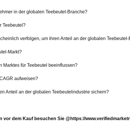
nehmer in der globalen Teebeutel-Branche?
ür Teebeutel?
cheinlich verfolgen, um ihren Anteil an der globalen Teebeute
utel-Markt?
 Marktes für Teebeutel beeinflussen?
e CAGR aufweisen?
 Anteil an der globalen Teebeutelindustrie sichern?
en vor dem Kauf besuchen Sie @
https://www.verifiedmarket