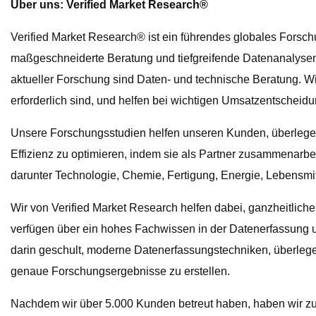
Über uns: Verified Market Research®
Verified Market Research® ist ein führendes globales Forsch
maßgeschneiderte Beratung und tiefgreifende Datenanalysen 
aktueller Forschung sind Daten- und technische Beratung. W
erforderlich sind, und helfen bei wichtigen Umsatzentscheid
Unsere Forschungsstudien helfen unseren Kunden, überlegen
Effizienz zu optimieren, indem sie als Partner zusammenarbe
darunter Technologie, Chemie, Fertigung, Energie, Lebensm
Wir von Verified Market Research helfen dabei, ganzheitlich
verfügen über ein hohes Fachwissen in der Datenerfassung 
darin geschult, moderne Datenerfassungstechniken, überleg
genaue Forschungsergebnisse zu erstellen.
Nachdem wir über 5.000 Kunden betreut haben, haben wir zu