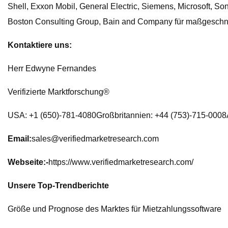
Shell, Exxon Mobil, General Electric, Siemens, Microsoft, S
Boston Consulting Group, Bain and Company für maßgeschne
Kontaktiere uns:
Herr Edwyne Fernandes
Verifizierte Marktforschung®
USA: +1 (650)-781-4080Großbritannien: +44 (753)-715-000
Email:
sales@verifiedmarketresearch.com
Webseite:-
https://www.verifiedmarketresearch.com/
Unsere Top-Trendberichte
Größe und Prognose des Marktes für Mietzahlungssoftware