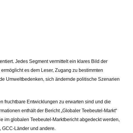
ert. Jedes Segment vermittelt ein klares Bild der
ng ermöglicht es dem Leser, Zugang zu bestimmten
nde Umweltbedenken, sich ändernde politische Szenarien
n fruchtbare Entwicklungen zu erwarten sind und die
ationen enthält der Bericht „Globaler Teebeutel-Markt“
die im globalen Teebeutel-Marktbericht abgedeckt werden,
ka, GCC-Länder und andere.