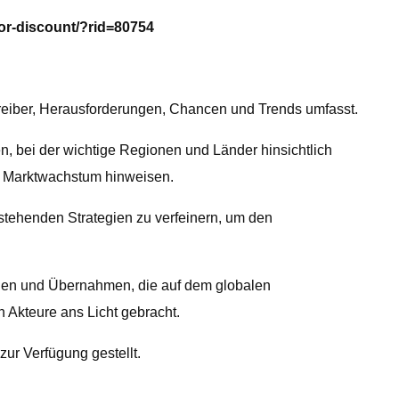
or-discount/?rid=80754
ttreiber, Herausforderungen, Chancen und Trends umfasst.
en, bei der wichtige Regionen und Länder hinsichtlich
hr Marktwachstum hinweisen.
estehenden Strategien zu verfeinern, um den
onen und Übernahmen, die auf dem globalen
n Akteure ans Licht gebracht.
ur Verfügung gestellt.