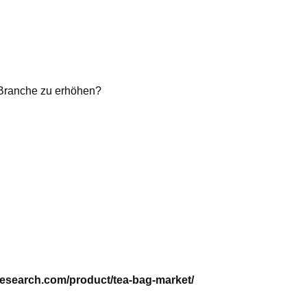
l-Branche zu erhöhen?
research.com/product/tea-bag-market/