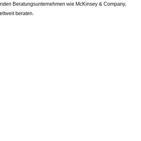
 führenden Beratungsunternehmen wie McKinsey & Company,
ltweit beraten.