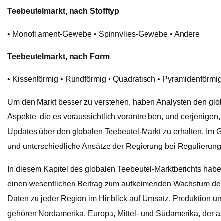
Teebeutelmarkt, nach Stofftyp
• Monofilament-Gewebe • Spinnvlies-Gewebe • Andere
Teebeutelmarkt, nach Form
• Kissenförmig • Rundförmig • Quadratisch • Pyramidenförmi
Um den Markt besser zu verstehen, haben Analysten den glob
Aspekte, die es voraussichtlich vorantreiben, und derjenige
Updates über den globalen Teebeutel-Markt zu erhalten. Im
und unterschiedliche Ansätze der Regierung bei Regulierun
In diesem Kapitel des globalen Teebeutel-Marktberichts habe
einen wesentlichen Beitrag zum aufkeimenden Wachstum des M
Daten zu jeder Region im Hinblick auf Umsatz, Produktion un
gehören Nordamerika, Europa, Mittel- und Südamerika, der 