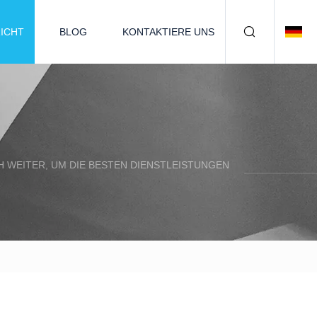
ICHT
BLOG
KONTAKTIERE UNS
H WEITER, UM DIE BESTEN DIENSTLEISTUNGEN