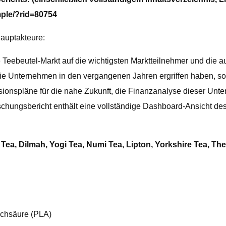
ple/?rid=80754
Hauptakteure:
ale Teebeutel-Markt auf die wichtigsten Marktteilnehmer und di
ie die Unternehmen in den vergangenen Jahren ergriffen haben, 
ionspläne für die nahe Zukunft, die Finanzanalyse dieser Unt
hungsbericht enthält eine vollständige Dashboard-Ansicht des 
Tea, Dilmah, Yogi Tea, Numi Tea, Lipton, Yorkshire Tea, The
ilchsäure (PLA)