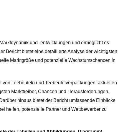
e Marktdynamik und -entwicklungen und ermöglicht es
Bericht bietet eine detaillierte Analyse der wichtigsten
ktuelle Marktgröße und potenzielle Wachstumschancen in
ten von Teebeuteln und Teebeutelverpackungen, aktuellen
igsten Markttreiber, Chancen und Herausforderungen.
 Darüber hinaus bietet der Bericht umfassende Einblicke
ei helfen, potenzielle Partner und Wettbewerber zu
 Liste der Tabellen und Abbildungen, Diagramm)