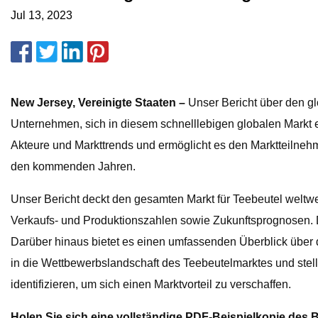
Jul 13, 2023
New Jersey, Vereinigte Staaten –
Unser Bericht über den gl
Unternehmen, sich in diesem schnelllebigen globalen Markt e
Akteure und Markttrends und ermöglicht es den Marktteilnehm
den kommenden Jahren.
Unser Bericht deckt den gesamten Markt für Teebeutel weltwe
Verkaufs- und Produktionszahlen sowie Zukunftsprognosen. De
Darüber hinaus bietet es einen umfassenden Überblick über d
in die Wettbewerbslandschaft des Teebeutelmarktes und stell
identifizieren, um sich einen Marktvorteil zu verschaffen.
Holen Sie sich eine vollständige PDF-Beispielkopie des B