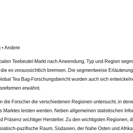
g • Andere
alen Teebeutel-Markt nach Anwendung, Typ und Region segmenti
n, die es voraussichtlich bremsen. Die segmentweise Erläuteru
 Global Tea Bag-Forschungsbericht wurden auch sich entwickel
gsreformen erwähnt.
n die Forscher die verschiedenen Regionen untersucht, in dene
arktes leisten werden. Neben allgemeinen statistischen Inform
d Präsenz wichtiger Hersteller. Zu den wichtigsten Regionen, 
asiatisch-pazifische Raum, Südasien, der Nahe Osten und Afri