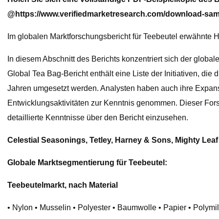
@
https://www.verifiedmarketresearch.com/download-sam
Im globalen Marktforschungsbericht für Teebeutel erwähnte 
In diesem Abschnitt des Berichts konzentriert sich der glob
Global Tea Bag-Bericht enthält eine Liste der Initiativen, d
Jahren umgesetzt werden. Analysten haben auch ihre Expans
Entwicklungsaktivitäten zur Kenntnis genommen. Dieser Forsc
detaillierte Kenntnisse über den Bericht einzusehen.
Celestial Seasonings, Tetley, Harney & Sons, Mighty Leaf 
Globale Marktsegmentierung für Teebeutel:
Teebeutelmarkt, nach Material
• Nylon • Musselin • Polyester • Baumwolle • Papier • Polym