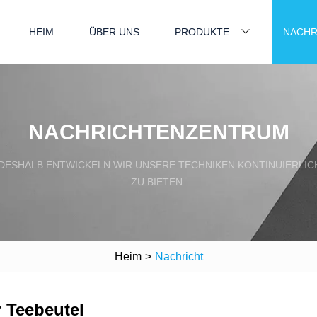
HEIM
ÜBER UNS
PRODUKTE
NACHR
NACHRICHTENZENTRUM
 DESHALB ENTWICKELN WIR UNSERE TECHNIKEN KONTINUIERLIC
ZU BIETEN.
Heim
>
Nachricht
 Teebeutel