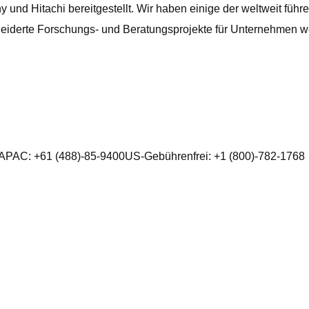
ony und Hitachi bereitgestellt. Wir haben einige der weltweit
iderte Forschungs- und Beratungsprojekte für Unternehmen we
8APAC: +61 (488)-85-9400US-Gebührenfrei: +1 (800)-782-1768