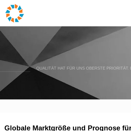
QUALITÄT HAT FÜR UNS OBERSTE PRIORITÄT.
Globale Marktgröße und Prognose für