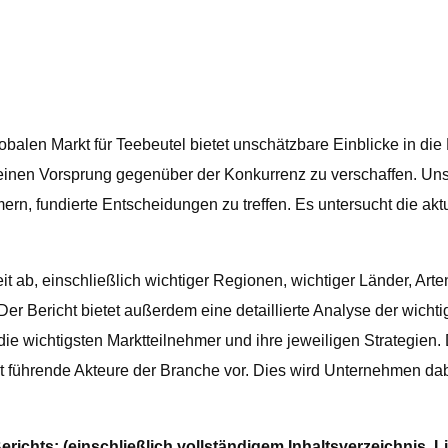
obalen Markt für Teebeutel bietet unschätzbare Einblicke in di
inen Vorsprung gegenüber der Konkurrenz zu verschaffen. Unser 
ern, fundierte Entscheidungen zu treffen. Es untersucht die a
it ab, einschließlich wichtiger Regionen, wichtiger Länder, Ar
r Bericht bietet außerdem eine detaillierte Analyse der wicht
ie wichtigsten Marktteilnehmer und ihre jeweiligen Strategien.
t führende Akteure der Branche vor. Dies wird Unternehmen dab
erichts: (einschließlich vollständigem Inhaltsverzeichnis,