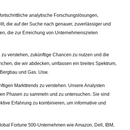
ortschrittliche analytische Forschungslösungen,
t, die auf der Suche nach genauer, zuverlässiger und
ten, die zur Erreichung von Unternehmenszielen
zu verstehen, zukünftige Chancen zu nutzen und die
anchen, die wir abdecken, umfassen ein breites Spektrum,
, Bergbau und Gas. Usw.
nftigen Markttrends zu verstehen. Unsere Analysten
llen Phasen zu sammeln und zu untersuchen. Sie sind
tive Erfahrung zu kombinieren, um informative und
Global Fortune 500-Unternehmen wie Amazon, Dell, IBM,