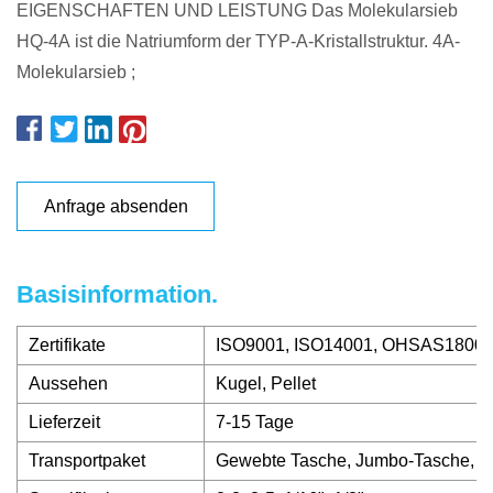
EIGENSCHAFTEN UND LEISTUNG Das Molekularsieb
HQ-4A ​​ist die Natriumform der TYP-A-Kristallstruktur. 4A-
Molekularsieb ;
Anfrage absenden
Basisinformation.
Zertifikate
ISO9001, ISO14001, OHSAS1800
Aussehen
Kugel, Pellet
Lieferzeit
7-15 Tage
Transportpaket
Gewebte Tasche, Jumbo-Tasche, S