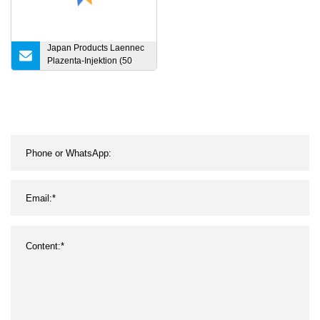
Japan Products Laennec
Plazenta-Injektion (50
Ampullen x 2 ml)
Schönheits- und
Hautpflege Anti