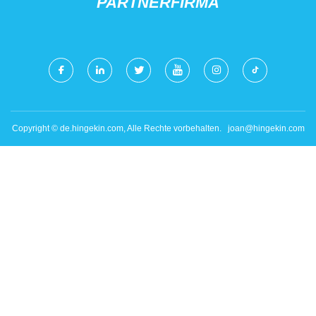
PARTNERFIRMA
Copyright © de.hingekin.com, Alle Rechte vorbehalten.
joan@hingekin.com