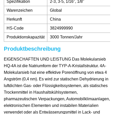
Spezifikation
2-3, 3-5, 1/16", 1/8"
Warenzeichen
Global
Herkunft
China
HS-Code
3824999990
Produktionskapazität
3000 Tonnen/Jahr
Produktbeschreibung
EIGENSCHAFTEN UND LEISTUNG Das Molekularsieb
HQ-4A ​​ist die Natriumform der TYP-A-Kristallstruktur. 4A-
Molekularsieb hat eine effektive Porenöffnung von etwa 4
Angström (0,4 nm). Es wird zur statischen Dehydrierung in
luftdichten Gas- oder Flüssigkeitssystemen, als statisches
Trockenmittel in Haushaltskühlsystemen,
pharmazeutischen Verpackungen, Automobilklimaanlagen,
elektronischen Elementen und instabilen Materialien
verwendet oder als Entwässerungsmittel in Lack- und